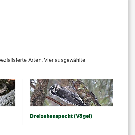
pezialisierte Arten. Vier ausgewählte
Dreizehenspecht (Vögel)