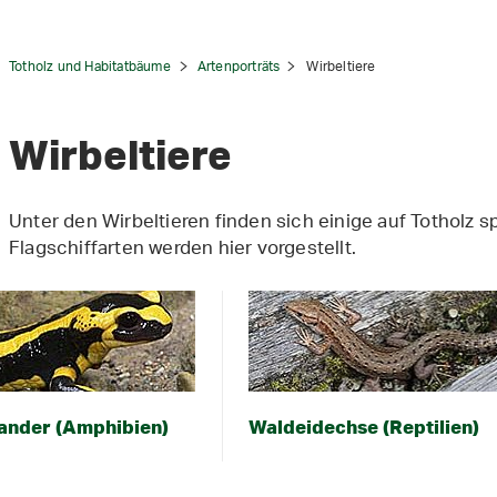
Totholz und Habitatbäume
Artenporträts
Wirbeltiere
Wirbeltiere
tion
Unter den Wirbeltieren finden sich einige auf Totholz s
Flagschiffarten werden hier vorgestellt.
ander (Amphibien)
Waldeidechse (Reptilien)