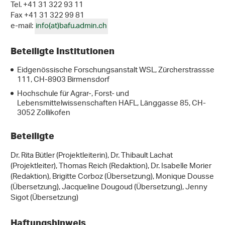
Tel. +41 31 322 93 11
Fax +41 31 322 99 81
e-mail:
info(at)bafu.admin.ch
Beteiligte Institutionen
Eidgenössische Forschungsanstalt WSL, Zürcherstrassse
111, CH-8903 Birmensdorf
Hochschule für Agrar-, Forst- und
Lebensmittelwissenschaften HAFL, Länggasse 85, CH-
3052 Zollikofen
Beteiligte
Dr. Rita Bütler (Projektleiterin), Dr. Thibault Lachat
(Projektleiter), Thomas Reich (Redaktion), Dr. Isabelle Morier
(Redaktion), Brigitte Corboz (Übersetzung), Monique Dousse
(Übersetzung), Jacqueline Dougoud (Übersetzung), Jenny
Sigot (Übersetzung)
Haftungshinweis