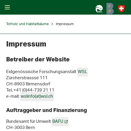
Totholz und Habitatbäume
Impressum
Impressum
Betreiber der Website
Eidgenössische Forschungsanstalt
WSL
Zürcherstrassse 111
CH-8903 Birmensdorf
Tel. +41 (0)44-739 21 11
e-mail:
wslinfo(at)wsl.ch
Auftraggeber und Finanzierung
Bundesamt für Umwelt
BAFU
CH-3003 Bern