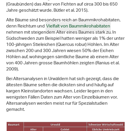
(Graubünden) das Alter von Fichten auf circa 300 bis 650
Jahre geschätzt wurde. Bütler et al. 2015).
Alte Bäume sind besonders reich an Baummikrohabitaten,
denn Reichtum und
Vielfalt von Baummikrohabitaten
nehmen mit steigendem Alter eines Baumes stark zu. In
Südschweden zum Beispiel hatten weniger als 1% der unter
100-jährigen Stieleichen (Quercus robur) Höhlen. Im Alter
zwischen 200 und 300 Jahren wiesen 50% der Eichen
Höhlen auf, wohingegen sämtliche Baume ab einem Alter
von 400 Jahren grosse Baumhöhlen zeigten (Ranius et al.
2009).
Bei Altersanalysen in Urwäldern hat sich gezeigt, dass die
ältesten Bäume selten die dicksten sind und häufig auf
kargen Kleinstandorten wachsen. Leider liegen in den
wenigsten Fällen Daten zum Alter von Einzelbäumen vor.
Altersanalysen werden meist nur für Spezialstudien
gemacht.