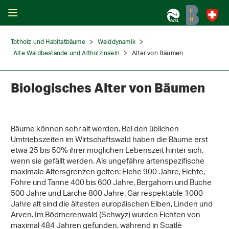
Totholz und Habitatbäume
Walddynamik
Alte Waldbestände und Altholzinseln
Alter von Bäumen
Biologisches Alter von Bäumen
Bäume können sehr alt werden. Bei den üblichen
Umtriebszeiten im Wirtschaftswald haben die Bäume erst
etwa 25 bis 50% ihrer möglichen Lebenszeit hinter sich,
wenn sie gefällt werden. Als ungefähre artenspezifische
maximale Altersgrenzen gelten: Eiche 900 Jahre, Fichte,
Föhre und Tanne 400 bis 600 Jahre, Bergahorn und Buche
500 Jahre und Lärche 800 Jahre. Gar respektable 1000
Jahre alt sind die ältesten europäischen Eiben, Linden und
Arven. Im Bödmerenwald (Schwyz) wurden Fichten von
maximal 484 Jahren gefunden, während in Scatlè