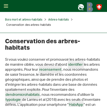
Bois mort et arbres-habitats
Arbres-habitats
Conservation des arbres-habitats
Conservation des arbres-
habitats
Si vous voulez conserver et promouvoir les arbres-habitats
de manière ciblée, vous devez d'abord
identifier
les arbres
appropriés. Pour leur
recensement
, nous recommandons
de saisir l’essence, le diamètre et les coordonnées
géographiques, ainsi que de prendre des photos et
d'intégrer les arbres-habitats dans une base de données
spatialement explicite. Pour l’inventaire des
dendromicrohabitats
, nous recommandons d'utiliser la
typologie
de Larrieu et al (2018) avec les seuils d’inventaire
définis. L'application pour smartphone "
HabiApp
" est un